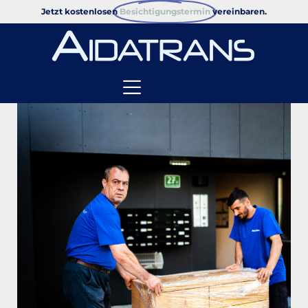
Jetzt kostenlosen
Besichtigungstermin
vereinbaren.