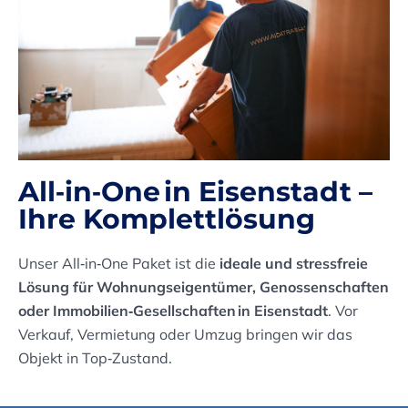
All‑in‑One in Eisenstadt –
Ihre Komplettlösung
Unser All‑in‑One Paket ist die
ideale und stressfreie
Lösung für Wohnungseigentümer, Genossenschaften
oder Immobilien‑Gesellschaften in Eisenstadt
. Vor
Verkauf, Vermietung oder Umzug bringen wir das
Objekt in Top‑Zustand.