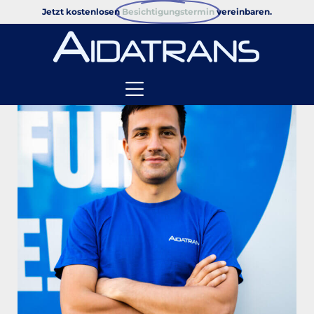
Jetzt kostenlosen
Besichtigungstermin
vereinbaren.