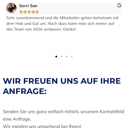
eric2016





und die Mitarbeiter gehen behutsam mit
Auf eine Anfrage nach e
. Noch dazu kann man sich immer auf
reagiert. Der Transport w
erlassen. Danke!
Termin durchgeführt.
WIR FREUEN UNS AUF IHRE
ANFRAGE:
Senden Sie uns ganz einfach mittels unserem Kontaktfeld
eine Anfrage.
Wir melden uns umgehend bei Ihnen!