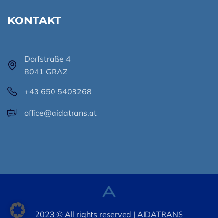
KONTAKT
Dorfstraße 4
8041 GRAZ
+43 650 5403268
office@aidatrans.at
2023 © All rights reserved | AIDATRANS