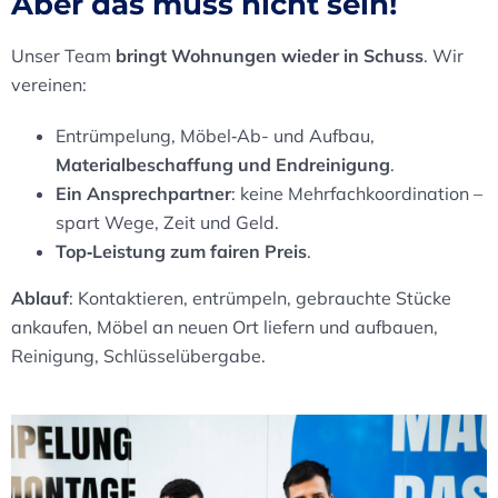
Aber das muss nicht sein!
Unser Team
bringt Wohnungen wieder in Schuss
. Wir
vereinen:
Entrümpelung, Möbel‑Ab- und Aufbau,
Materialbeschaffung und Endreinigung
.
Ein Ansprechpartner
: keine Mehrfachkoordination –
spart Wege, Zeit und Geld.
Top‑Leistung zum fairen Preis
.
Ablauf
: Kontaktieren, entrümpeln, gebrauchte Stücke
ankaufen, Möbel an neuen Ort liefern und aufbauen,
Reinigung, Schlüsselübergabe.