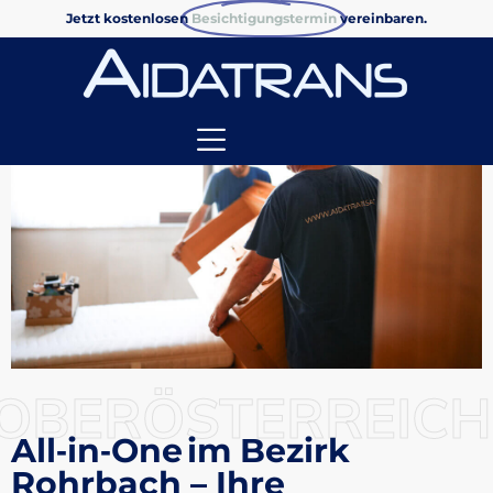
Jetzt kostenlosen
Besichtigungstermin
vereinbaren.
OBERÖSTERREICH
All‑in‑One im Bezirk
Rohrbach – Ihre