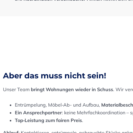
Aber das muss nicht sein!
Unser Team
bringt Wohnungen wieder in Schuss
. Wir ver
Entrümpelung, Möbel‑Ab- und Aufbau,
Materialbesc
Ein Ansprechpartner
: keine Mehrfachkoordination – 
Top‑Leistung zum fairen Preis
.
Ablauf
: Kontaktieren, entrümpeln, gebrauchte Stücke anka