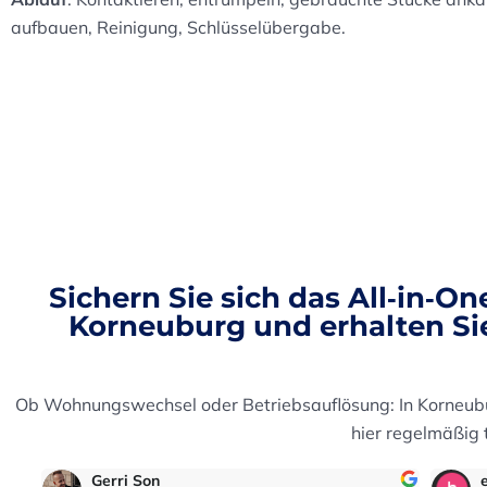
aufbauen, Reinigung, Schlüsselübergabe.
Sichern Sie sich das All‑in‑O
Korneuburg und erhalten Sie
Ob Wohnungswechsel oder Betriebsauflösung: In Korneubu
hier regelmäßig t
eric2016