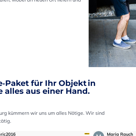
ne‑Paket
für Ihr Objekt in
 alles aus einer Hand.
rg kümmern wir uns um alles Nötige. Wir sind
ätig.
Maria Rauch
S