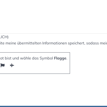
LICH)
bsite meine übermittelten Informationen speichert, sodass 
bot bist und wähle das Symbol
Flagge
.