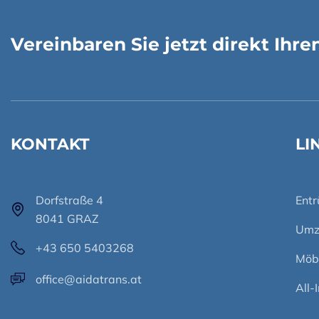
Vereinbaren Sie jetzt direkt Ihr
KONTAKT
LI
Dorfstraße 4
Ent
8041 GRAZ
Umz
+43 650 5403268
Möb
office@aidatrans.at
All-