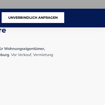
UNVERBINDLICH ANFRAGEN
H
re
 für Wohnungseigentümer,
uburg
. Vor Verkauf, Vermietung