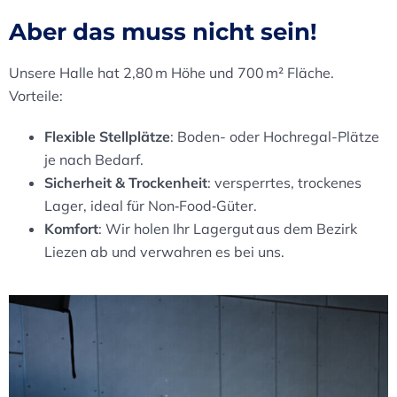
Aber das muss nicht sein!
Unsere Halle hat 2,80 m Höhe und 700 m² Fläche.
Vorteile:
Flexible Stellplätze
: Boden- oder Hochregal-Plätze
je nach Bedarf.
Sicherheit & Trockenheit
: versperrtes, trockenes
Lager, ideal für Non‑Food‑Güter.
Komfort
: Wir holen Ihr Lagergut aus dem Bezirk
Liezen ab und verwahren es bei uns.