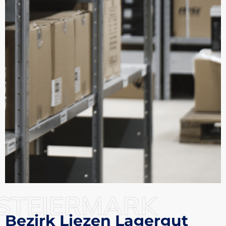
STEIERMARK
Bezirk Liezen Lagergut