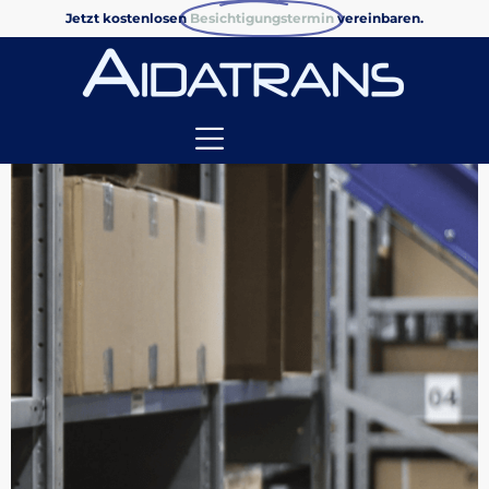
Jetzt kostenlosen
Besichtigungstermin
vereinbaren.