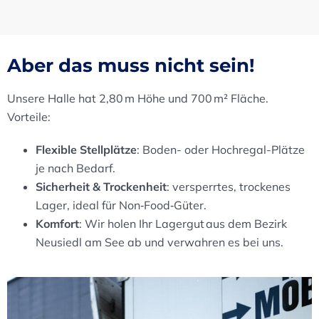
Aber das muss nicht sein!
Unsere Halle hat 2,80 m Höhe und 700 m² Fläche.
Vorteile:
Flexible Stellplätze
: Boden- oder Hochregal-Plätze
je nach Bedarf.
Sicherheit & Trockenheit
: versperrtes, trockenes
Lager, ideal für Non‑Food‑Güter.
Komfort
: Wir holen Ihr Lagergut aus dem Bezirk
Neusiedl am See ab und verwahren es bei uns.