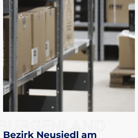
BURGENLAND
Bezirk Neusiedl am