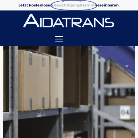
Jetzt kostenlosen
Besichtigungstermin
vereinbaren.