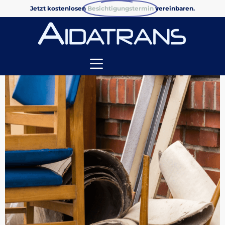
Jetzt kostenlosen
Besichtigungstermin
vereinbaren.