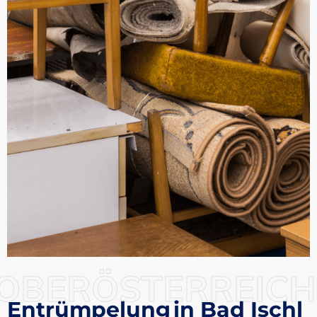
OBERÖSTERREICH
Entrümpelung in Bad Ischl