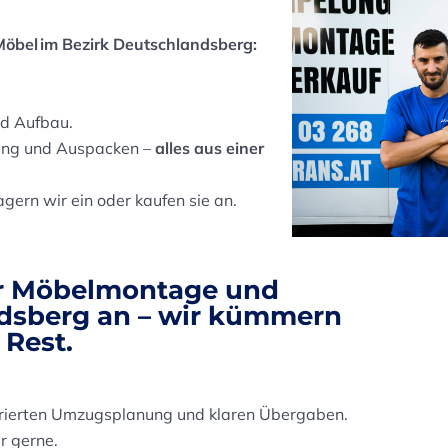
Möbel im Bezirk Deutschlandsberg:
d Aufbau.
rung und Auspacken –
alles aus einer
lagern wir ein oder kaufen sie an.
r Möbelmontage und
ndsberg an – wir kümmern
Rest.
turierten Umzugsplanung und klaren Übergaben.
r gerne.