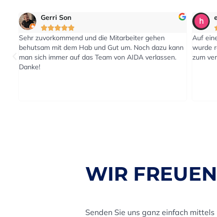
Gerri Son
eric2







Sehr zuvorkommend und die Mitarbeiter gehen
Auf eine Anf
behutsam mit dem Hab und Gut um. Noch dazu kann
wurde rasch 
man sich immer auf das Team von AIDA verlassen.
zum vereinba
Danke!
WIR FREUEN
Senden Sie uns ganz einfach mittels