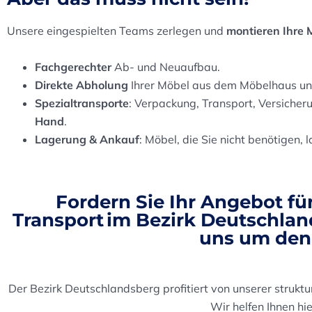
Unsere eingespielten Teams zerlegen und
montieren Ihre 
Fachgerechter
Ab- und Neuaufbau.
Direkte Abholung
Ihrer Möbel aus dem Möbelhaus un
Spezialtransporte
: Verpackung, Transport, Versiche
Hand
.
Lagerung & Ankauf
: Möbel, die Sie nicht benötigen, 
Fordern Sie Ihr
Angebot fü
Transport
im Bezirk Deutschla
uns um den 
Der Bezirk Deutschlandsberg profitiert von unserer struk
Wir helfen Ihnen hie