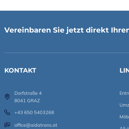
Vereinbaren Sie jetzt direkt Ihr
KONTAKT
LI
Dorfstraße 4
Ent
8041 GRAZ
Umz
+43 650 5403268
Möb
office@aidatrans.at
All-