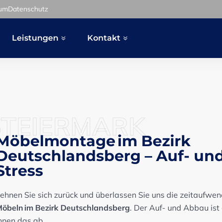
sum
Datenschutz
Leistungen
Kontakt
STEIERMARK
Möbelmontage im Bezirk
Deutschlandsberg – Auf- un
Stress
ehnen Sie sich zurück und überlassen Sie uns die zeitaufwen
öbeln im Bezirk Deutschlandsberg
. Der Auf- und Abbau ist
hnen das ab.