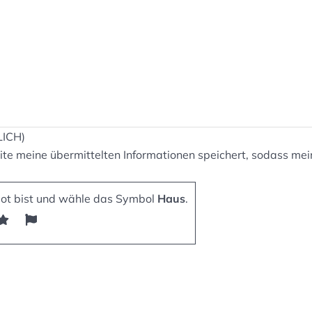
LICH)
bsite meine übermittelten Informationen speichert, sodass 
bot bist und wähle das Symbol
Haus
.