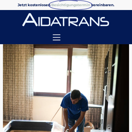
Jetzt kostenlosen
Besichtigungstermin
vereinbaren.