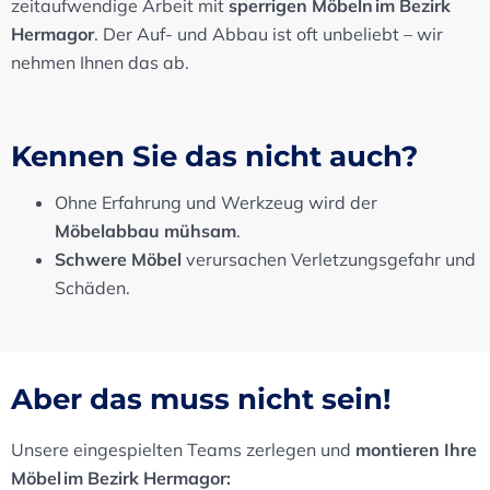
zeitaufwendige Arbeit mit
sperrigen Möbeln im Bezirk
Hermagor
. Der Auf- und Abbau ist oft unbeliebt – wir
nehmen Ihnen das ab.
Kennen Sie das nicht auch?
Ohne Erfahrung und Werkzeug wird der
Möbelabbau mühsam
.
Schwere Möbel
verursachen Verletzungsgefahr und
Schäden.
Aber das muss nicht sein!
Unsere eingespielten Teams zerlegen und
montieren Ihre
Möbel im Bezirk Hermagor: