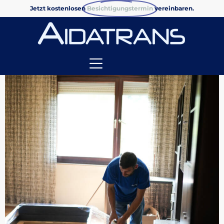
Jetzt kostenlosen
Besichtigungstermin
vereinbaren.