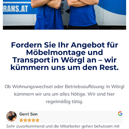
Fordern Sie Ihr
Angebot für
Möbelmontage und
Transport
in Wörgl an – wir
kümmern uns um den Rest.
Ob Wohnungswechsel oder Betriebsauflösung: In Wörgl
kümmern wir uns um alles Nötige. Wir sind hier
regelmäßig tätig.
eric2016





und die Mitarbeiter gehen behutsam mit
Auf eine Anfrage nach e