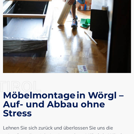
TIROL
Möbelmontage in Wörgl –
Auf- und Abbau ohne
Stress
Lehnen Sie sich zurück und überlassen Sie uns die