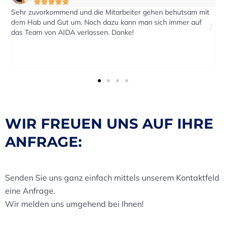





beiter gehen behutsam mit
Auf eine Anfrage nach einen Kostenvo
kann man sich immer auf
reagiert. Der Transport wurde pünktlic
nke!
Termin durchgeführt.
WIR FREUEN UNS AUF IHRE
ANFRAGE:
Senden Sie uns ganz einfach mittels unserem Kontaktfeld
eine Anfrage.
Wir melden uns umgehend bei Ihnen!