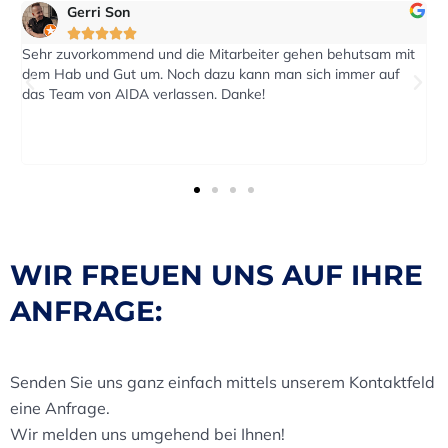
eric2016





beiter gehen behutsam mit
Auf eine Anfrage nach einen Kostenvo
kann man sich immer auf
reagiert. Der Transport wurde pünktlic
nke!
Termin durchgeführt.
WIR FREUEN UNS AUF IHRE
ANFRAGE:
Senden Sie uns ganz einfach mittels unserem Kontaktfeld
eine Anfrage.
Wir melden uns umgehend bei Ihnen!